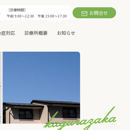
［診療時間］
お問合せ
午前 9:00～12:30 午後 15:00～17:30
染症対応
診療所概要
お知らせ