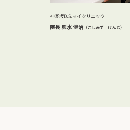
神楽坂D.S.マイクリニック
院長 輿水 健治
（こしみず けんじ）